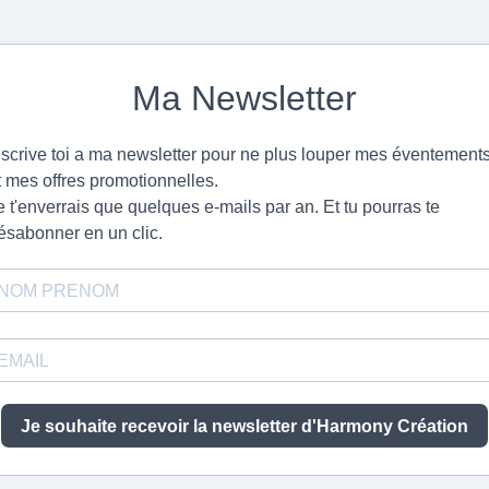
Ma Newsletter
nscrive toi a ma newsletter pour ne plus louper mes éventement
t mes offres promotionnelles.
e t'enverrais que quelques e-mails par an. Et tu pourras te
ésabonner en un clic.
Je souhaite recevoir la newsletter d'Harmony Création